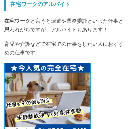
在宅ワークのアルバイト
在宅ワーク
と言うと派遣や業務委託といった仕事と
思われがちですが、アルバイトもあります！
育児や介護などで在宅での仕事をしたい人におすす
めの仕事です。