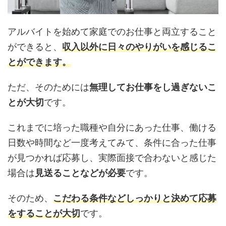
アルバイトを始めて家庭でのお仕事と両立すること
ができると、
収入以外に日々のやりがいを感じるこ
とができます。
ただ、そのためには
無理してお仕事をし過ぎないこ
とが大切
です。
これまでに培った職種や自分にあった仕事、働ける
日数や時間など一度考えてみて、条件に合った仕事
が見つかれば応募し、実際面接で合わないと感じた
場合は
見送ることなどが必要
です。
そのため、
こだわる条件などしっかりと決めて応募
をすることが大切
です。