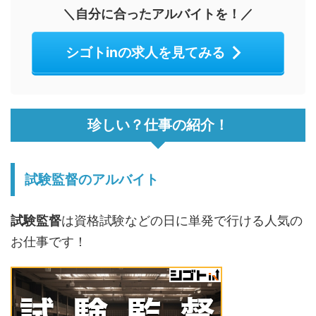
＼自分に合ったアルバイトを！／
シゴトinの求人を見てみる
珍しい？仕事の紹介！
試験監督のアルバイト
試験監督
は資格試験などの日に単発で行ける人気の
お仕事です！