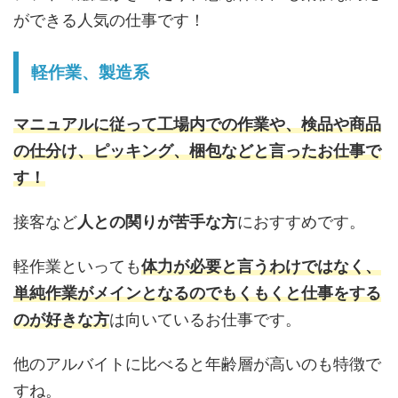
ができる人気の仕事です！
軽作業、製造系
マニュアルに従って工場内での作業や、検品や商品
の仕分け、ピッキング、梱包などと言ったお仕事で
す！
接客など
人との関りが苦手な方
におすすめです。
軽作業といっても
体力が必要と言うわけではなく、
単純作業がメインとなるのでもくもくと仕事をする
のが好きな方
は向いているお仕事です。
他のアルバイトに比べると年齢層が高いのも特徴で
すね。