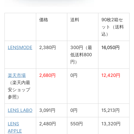
価格
送料
90枚2箱セ
ット（送料
込）
LENSMODE
2,380円
300円（最
16,050円
低送料800
円）
楽天市場
2,680円
0円
12,420円
（楽天内最
安ショップ
参照）
LENS LABO
3,091円
0円
15,213円
LENS
2,480円
550円
13,320円
APPLE