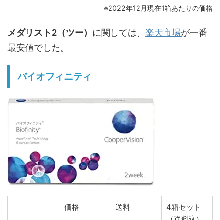
※2022年12月現在1箱あたりの価格
メダリスト2（ツー）
に関しては、
楽天市場
が一番
最安値でした。
バイオフィニティ
価格
送料
4箱セット
（送料込）