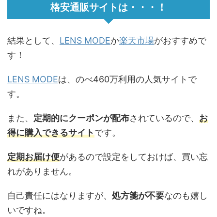
格安通販サイトは・・・！
結果として、
LENS MODE
か
楽天市場
がおすすめで
す！
LENS MODE
は、のべ460万利用の人気サイトで
す。
また、
定期的にクーポンが配布
されているので、
お
得に購入できるサイト
です。
定期お届け便
があるので設定をしておけば、買い忘
れがありません。
自己責任にはなりますが、
処方箋が不要
なのも嬉し
いですね。