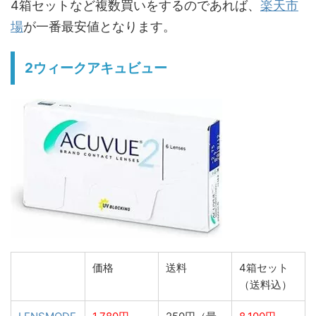
4箱セットなど複数買いをするのであれば、
楽天市
場
が一番最安値となります。
2ウィークアキュビュー
価格
送料
4箱セット
（送料込）