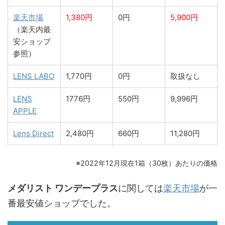
楽天市場
1,380円
0円
5,900円
（楽天内最
安ショップ
参照）
LENS LABO
1,770円
0円
取扱なし
LENS
1776円
550円
9,996円
APPLE
Lens Direct
2,480円
660円
11,280円
※2022年12月現在1箱（30枚）あたりの価格
メダリスト ワンデープラス
に関しては
楽天市場
が一
番最安値ショップでした。