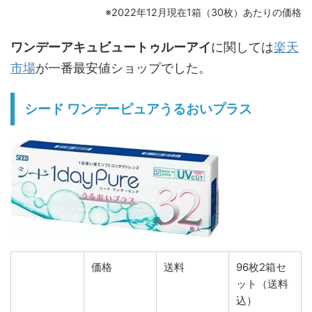
※2022年12月現在1箱（30枚）あたりの価格
ワンデーアキュビュートゥルーアイ
に関しては
楽天
市場
が一番最安値ショップでした。
シード ワンデーピュアうるおいプラス
価格
送料
96枚2箱セ
ット（送料
込）