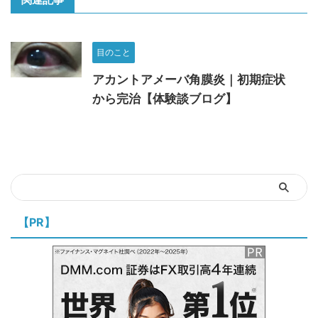
目のこと
アカントアメーバ角膜炎｜初期症状
から完治【体験談ブログ】
【PR】