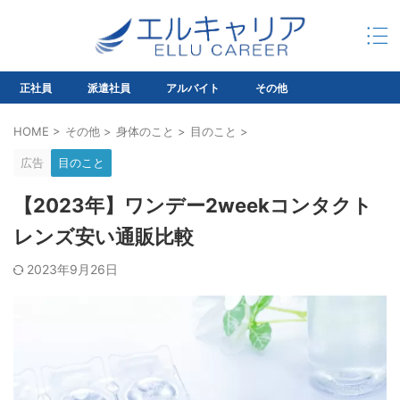
正社員
派遣社員
アルバイト
その他
HOME
>
その他
>
身体のこと
>
目のこと
>
広告
目のこと
【2023年】ワンデー2weekコンタクト
レンズ安い通販比較
2023年9月26日