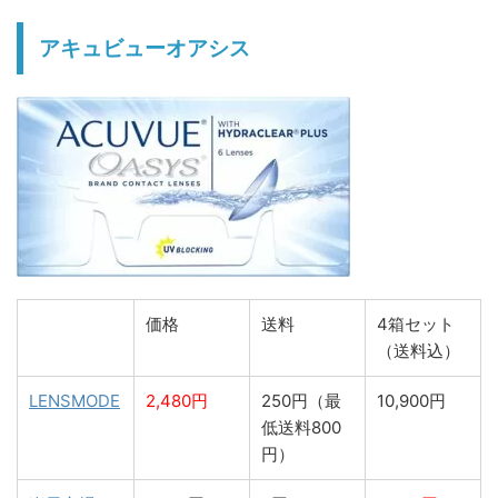
アキュビューオアシス
価格
送料
4箱セット
（送料込）
LENSMODE
2,480円
250円（最
10,900円
低送料800
円）