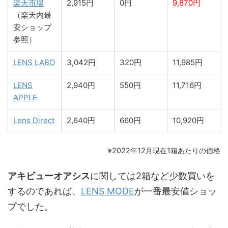
楽天市場
2,915円
0円
9,870円
（楽天内最
安ショップ
参照）
LENS LABO
3,042円
320円
11,985円
LENS
2,940円
550円
11,716円
APPLE
Lens Direct
2,640円
660円
10,920円
※2022年12月現在1箱あたりの価格
アキビューオアシス
に関しては2箱など少数買いを
するのであれば、
LENS MODE
が一番最安値ショッ
プでした。