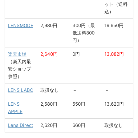
ット（送料
込）
LENSMODE
2,980円
300円（最
19,650円
低送料800
円）
楽天市場
2,640円
0円
13,082円
（楽天内最
安ショップ
参照）
LENS LABO
取扱なし
－
－
LENS
2,580円
550円
13,620円
APPLE
Lens Direct
2,620円
660円
取扱なし