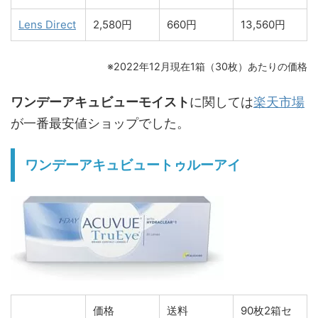
Lens Direct
2,580円
660円
13,560円
※2022年12月現在1箱（30枚）あたりの価格
ワンデーアキュビューモイスト
に関しては
楽天市場
が一番最安値ショップでした。
ワンデーアキュビュートゥルーアイ
価格
送料
90枚2箱セ