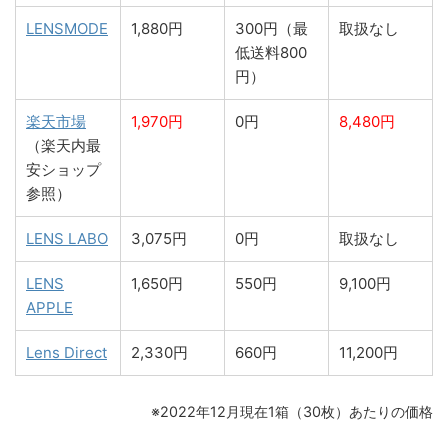
LENSMODE
1,880円
300円（最
取扱なし
低送料800
円）
楽天市場
1,970円
0円
8,480円
（楽天内最
安ショップ
参照）
LENS LABO
3,075円
0円
取扱なし
LENS
1,650円
550円
9,100円
APPLE
Lens Direct
2,330円
660円
11,200円
※2022年12月現在1箱（30枚）あたりの価格