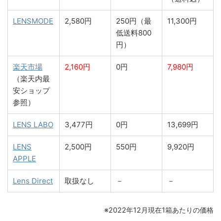
LENSMODE
2,580円
250円（最
11,300円
低送料800
円）
楽天市場
2,160円
0円
7,980円
（楽天内最
安ショップ
参照）
LENS LABO
3,477円
0円
13,699円
LENS
2,500円
550円
9,920円
APPLE
Lens Direct
取扱なし
－
－
※2022年12月現在1箱あたりの価格