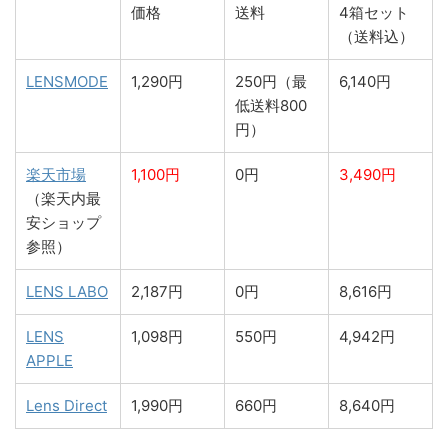
価格
送料
4箱セット
（送料込）
LENSMODE
1,290円
250円（最
6,140円
低送料800
円）
楽天市場
1,100円
0円
3,490円
（楽天内最
安ショップ
参照）
LENS LABO
2,187円
0円
8,616円
LENS
1,098円
550円
4,942円
APPLE
Lens Direct
1,990円
660円
8,640円