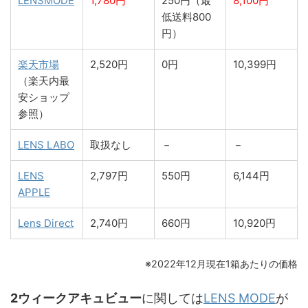
LENSMODE
1,780円
250円（最
8,100円
低送料800
円）
楽天市場
2,520円
0円
10,399円
（楽天内最
安ショップ
参照）
LENS LABO
取扱なし
－
－
LENS
2,797円
550円
6,144円
APPLE
Lens Direct
2,740円
660円
10,920円
※2022年12月現在1箱あたりの価格
2ウィークアキュビュー
に関しては
LENS MODE
が