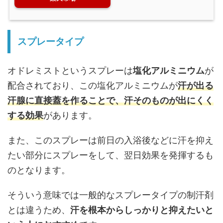
スプレータイプ
オドレミストというスプレーは
塩化アルミニウム
が
配合されており、この塩化アルミニウムが
汗が出る
汗腺に直接蓋を作ることで、汗そのものが出にくく
する効果
があります。
また、このスプレーは前日の入浴後などに汗を抑え
たい部分にスプレーをして、翌日効果を発揮するも
のとなります。
そういう意味では一般的なスプレータイプの制汗剤
とは違うため、
汗を根本からしっかりと抑えたいと