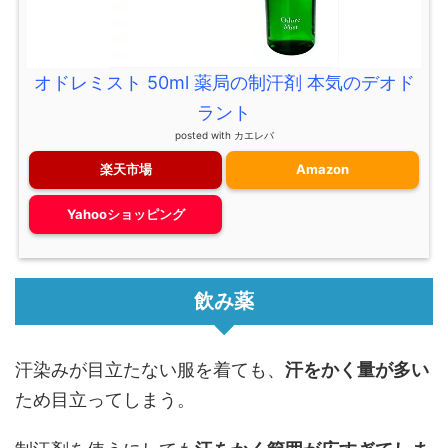
オドレミスト 50ml 薬局の制汗剤 本気のデオド
ラント
posted with
カエレバ
楽天市場
Amazon
Yahooショッピング
飲み薬
汗染みが目立たない服を着ても、
汗をかく量が多い
ため目立ってしまう。