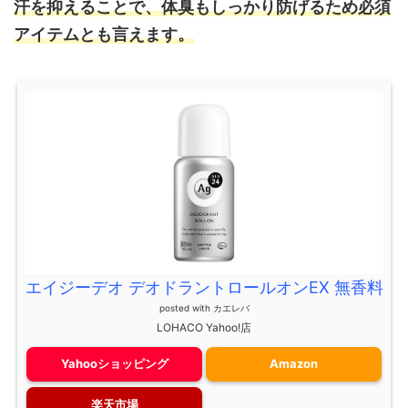
汗を抑えることで、体臭もしっかり防げるため必須
アイテムとも言えます。
エイジーデオ デオドラントロールオンEX 無香料
posted with
カエレバ
LOHACO Yahoo!店
Yahooショッピング
Amazon
楽天市場