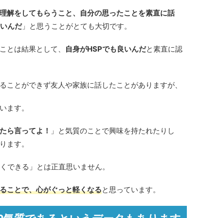
理解をしてもらうこと、自分の思ったことを素直に話
良いんだ
」と思うことがとても大切です。
ことは結果として、
自身がHSPでも良いんだ
と素直に認
ることができず友人や家族に話したことがありますが、
います。
たら言ってよ！
」と気質のことで興味を持たれたりし
ります。
良くできる」とは正直思いません。
ることで、心がぐっと軽くなる
と思っています。