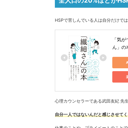
全人口の20%ほどがH
HSPで苦しんでいる人は自分だけで
「気が
ん」の本
心理カウンセラーである武田友紀 先
自分一人ではないんだと感じさせてく
仕事のことや、プライベートのことで