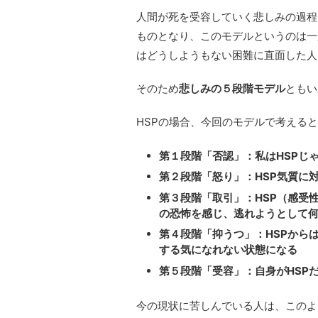
人間が死を受容していく悲しみの過程
ものとなり、このモデルというのは一
はどうしようもない困難に直面した人
そのため
悲しみの５段階モデル
ともい
HSPの場合、今回のモデルで考える
第１段階「否認」：私はHSPじ
第２段階「怒り」：HSP気質に
第３段階「取引」：HSP（感受
の恐怖を感じ、逃れようとして
第４段階「抑うつ」：HSPから
する気になれない状態になる
第５段階「受容」：自身がHSP
今の現状に苦しんでいる人は、このよ