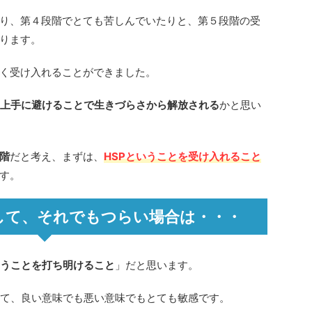
り、第４段階でとても苦しんでいたりと、第５段階の受
ります。
く受け入れることができました。
、上手に避けることで生きづらさから解放される
かと思い
階
だと考え、まずは、
HSPということを受け入れること
す。
して、それでもつらい場合は・・・
いうことを打ち明けること
」だと思います。
て、良い意味でも悪い意味でもとても敏感です。