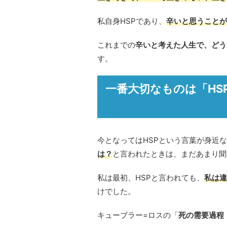
私自身HSPであり、
辛いと思うことが
これまでの
辛いと考えた人生で、どう
す。
一番大切なものは「HS
今となってはHSPという言葉が身近
は？
と言われたときは、まだあまり聞
私は最初、HSPと言われても、
私は違
けでした。
キューブラー=ロスの「
死の需要過程