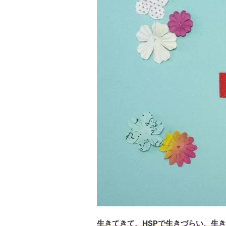
生きてきて、HSPで生きづらい、生