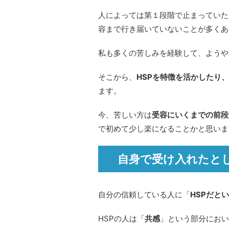
人によっては第１段階で止まっていた
容まで行き届いていないことが多くあ
私も多くの苦しみを経験して、ようや
そこから、
HSPを特徴を活かしたり
ます。
今、苦しい方は
受容にいくまでの前段
で初めて少し楽になることかと思いま
自身で受け入れたと
自分の信頼している人に「
HSPだと
HSPの人は「
共感
」という部分におい