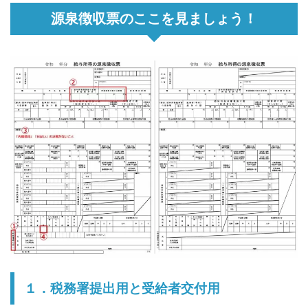
源泉徴収票のここを見ましょう！
１．税務署提出用と受給者交付用