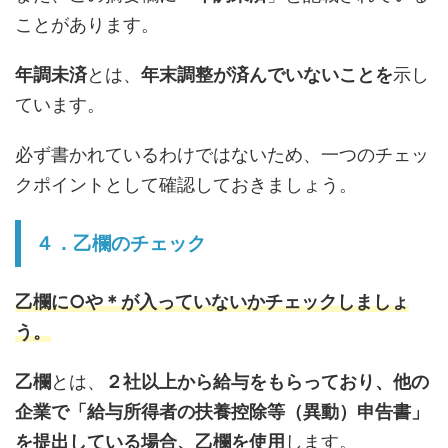
ことがあります。
年調未済
とは、
年末調整が済んでいないことを
示し
ています。
必ず書かれているわけではないため、一つのチェッ
クポイントとして確認しておきましょう。
４．乙欄のチェック
乙欄に○や＊が入っていないかチェックしましょ
う。
乙欄
とは、
２社以上から給与をもらっており、他の
企業で「給与所得者の扶養控除等（異動）申告書」
を提出している場合、乙欄を使用
します。