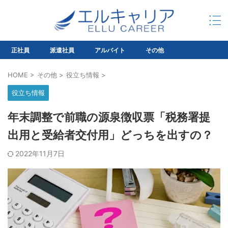
正社員
派遣社員
アルバイト
その他
HOME
>
その他
>
役立ち情報
>
役立ち情報
年末調整で前職の源泉徴収票「税務署提
出用と受給者交付用」どっちを出すの？
2022年11月7日